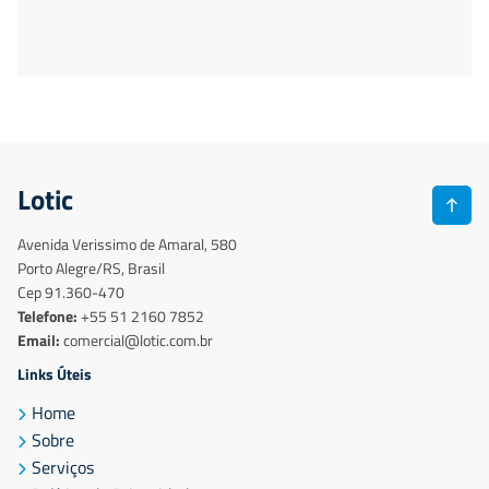
Lotic
Avenida Verissimo de Amaral, 580
Porto Alegre/RS, Brasil
Cep 91.360-470
Telefone:
+55 51 2160 7852
Email:
comercial@lotic.com.br
Links Úteis
Home
Sobre
Serviços