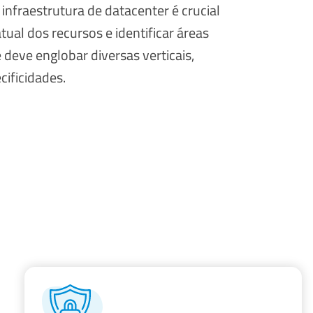
infraestrutura de datacenter é crucial
ual dos recursos e identificar áreas
 deve englobar diversas verticais,
ificidades.