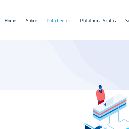
Home
Sobre
Data Center
Plataforma Skafos
S