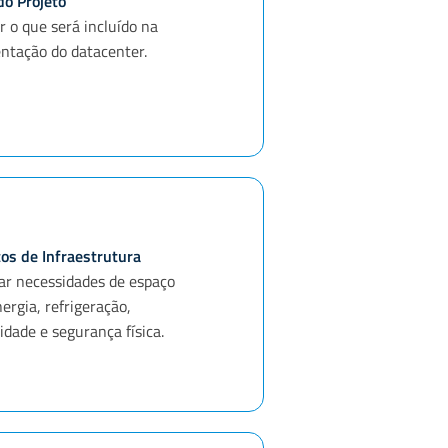
do Projeto
r o que será incluído na
ntação do datacenter.
os de Infraestrutura
car necessidades de espaço
nergia, refrigeração,
idade e segurança física.