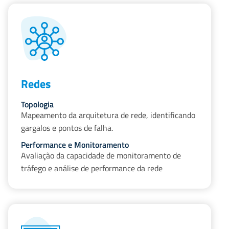
Redes
Topologia
Mapeamento da arquitetura de rede, identificando
gargalos e pontos de falha.
Performance e Monitoramento
Avaliação da capacidade de monitoramento de
tráfego e análise de performance da rede