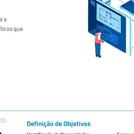
a a
ticos que
Definição de Objetivos