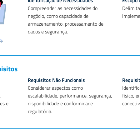
Identificação de Necessidades
Escopo 
Compreender as necessidades do
Delimita
negócio, como capacidade de
impleme
armazenamento, processamento de
dados e segurança.
isitos
Requisitos Não Funcionais
Requisit
Considerar aspectos como
Identifi
,
escalabilidade, performance, segurança,
físico, e
es e
disponibilidade e conformidade
conectiv
regulatória.