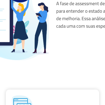
A fase de assessment de 
para entender o estado at
de melhoria. Essa análise
cada uma com suas espec